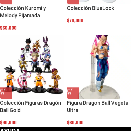
Colección Kuromi y
Colección BlueLock
Melody Pijamada
$
70,000
$
60,000
Colección Figuras Dragón
Figura Dragon Ball Vegeta
Ball Gold
Ultra
$
90,000
$
60,000