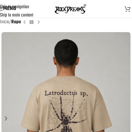
Skip to navigation
MENU
Skip to main content
Inicio
Ropa