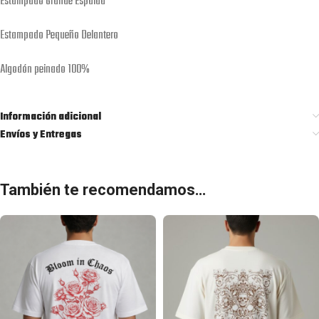
Estampado Grande Espalda
Estampado Pequeño Delantero
Algodón peinado 100%
Información adicional
Envíos y Entregas
También te recomendamos…