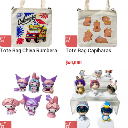
Tote Bag Chiva Rumbera
Tote Bag Capibaras
$
40,000