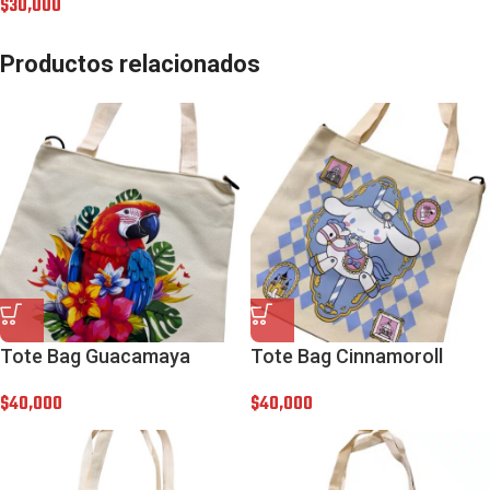
$
30,000
Productos relacionados
Tote Bag Guacamaya
Tote Bag Cinnamoroll
$
40,000
$
40,000