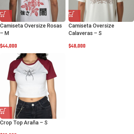
Camiseta Oversize Rosas
Camiseta Oversize
– M
Calaveras – S
$
44,000
$
48,000
Crop Top Araña – S