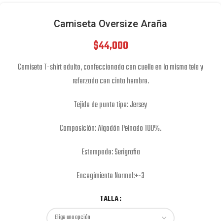
Camiseta Oversize Araña
$
44,000
Camiseta T-shirt adulto, confeccionada con cuello en la misma tela y
reforzada con cinta hombro.
Tejido de punto tipo: Jersey
Composición: Algodón Peinado 100%.
Estampado: Serigrafia
Encogimiento Normal:+-3
TALLA