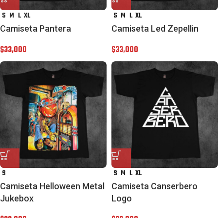
S
M
L
XL
S
M
L
XL
Camiseta Pantera
Camiseta Led Zepellin
$
33,000
$
33,000
S
S
M
L
XL
Camiseta Helloween Metal
Camiseta Canserbero
Jukebox
Logo