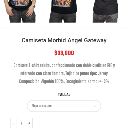
Camiseta Morbid Angel Gateway
$
33,000
Camiseta T-shirt adulto, confeccionada con doble cuello en RIB y
reforzada con cinta hombro. Tejido de punto tipo: Jersey
Composición: Algodón 100%. Encogimiento Normal:+- 3%
TALLA