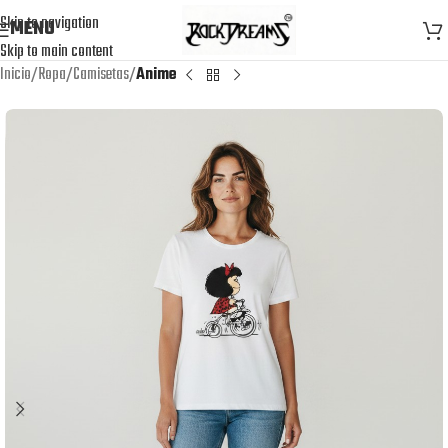
Skip to navigation
MENU
Skip to main content
Inicio
Ropa
Camisetas
Anime