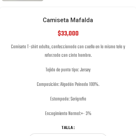
Camiseta Mafalda
$
33,000
Camiseta T-shirt adulto, confeccionada con cuello en la misma tela y
reforzada con cinta hombro.
Tejido de punto tipo: Jersey
Composición: Algodón Peinado 100%.
Estampado: Serigrafia
Encogimiento Normal:+- 3%
TALLA