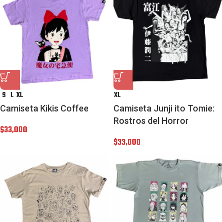
S
L
XL
XL
Camiseta Kikis Coffee
Camiseta Junji ito Tomie:
Rostros del Horror
$
33,000
$
33,000