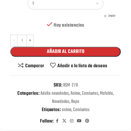
Limpiar
Hay existencias
AÑADIR AL CARRITO
Comparar
Añadir a la lista de deseos
SKU:
RSM-278
Categorías:
Adulto novedades
,
Anime
,
Camisetas
,
Mafalda
,
Novedades
,
Ropa
Etiquetas:
anime
,
Camisetas
Follow: