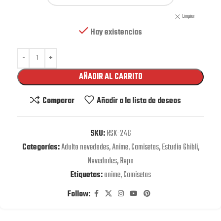
Limpiar
Hay existencias
AÑADIR AL CARRITO
Comparar
Añadir a la lista de deseos
SKU:
RSK-246
Categorías:
Adulto novedades
,
Anime
,
Camisetas
,
Estudio Ghibli
,
Novedades
,
Ropa
Etiquetas:
anime
,
Camisetas
Follow: