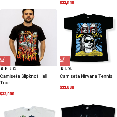
$
33,000
S
M
L
XL
S
L
XL
Camiseta Slipknot Hell
Camiseta Nirvana Tennis
Tour
$
33,000
$
33,000