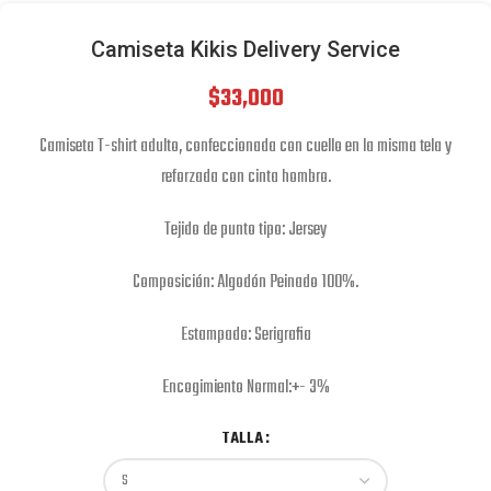
Camiseta Kikis Delivery Service
$
33,000
Camiseta T-shirt adulto, confeccionada con cuello en la misma tela y
reforzada con cinta hombro.
Tejido de punto tipo: Jersey
Composición: Algodón Peinado 100%.
Estampado: Serigrafia
Encogimiento Normal:+- 3%
TALLA