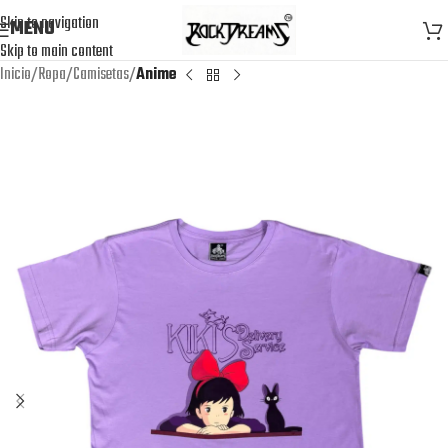
Skip to navigation
MENU
Skip to main content
Inicio
Ropa
Camisetas
Anime