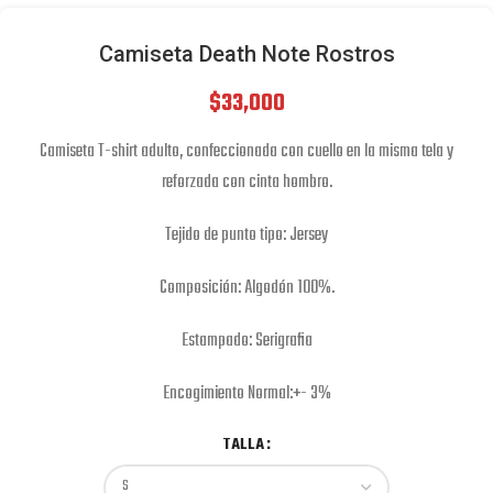
Camiseta Death Note Rostros
$
33,000
Camiseta T-shirt adulto, confeccionada con cuello en la misma tela y
reforzada con cinta hombro.
Tejido de punto tipo: Jersey
Composición: Algodón 100%.
Estampado: Serigrafia
Encogimiento Normal:+- 3%
TALLA