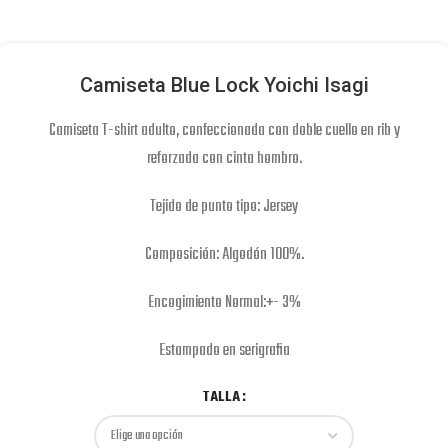
Camiseta Blue Lock Yoichi Isagi
Camiseta T-shirt adulto, confeccionada con doble cuello en rib y
reforzada con cinta hombro.
Tejido de punto tipo: Jersey
Composición: Algodón 100%.
Encogimiento Normal:+- 3%
Estampado en serigrafia
TALLA