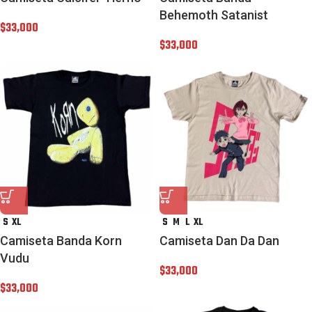
Behemoth Satanist
$
33,000
$
33,000
S
XL
S
M
L
XL
Camiseta Banda Korn
Camiseta Dan Da Dan
Vudu
$
33,000
$
33,000