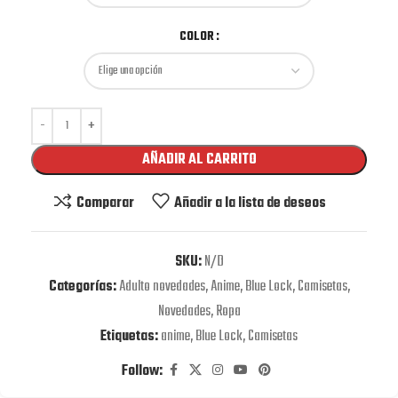
COLOR
AÑADIR AL CARRITO
Comparar
Añadir a la lista de deseos
SKU:
N/D
Categorías:
Adulto novedades
,
Anime
,
Blue Lock
,
Camisetas
,
Novedades
,
Ropa
Etiquetas:
anime
,
Blue Lock
,
Camisetas
Follow: