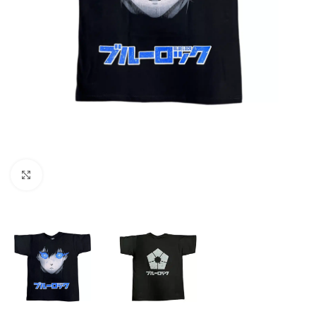
Click to enlarge