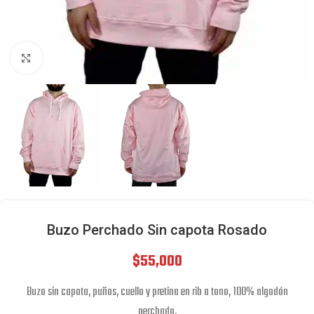
Click to enlarge
Buzo Perchado Sin capota Rosado
$
55,000
Buzo sin capota, puños, cuello y pretina en rib a tono, 100% algodón
perchado.