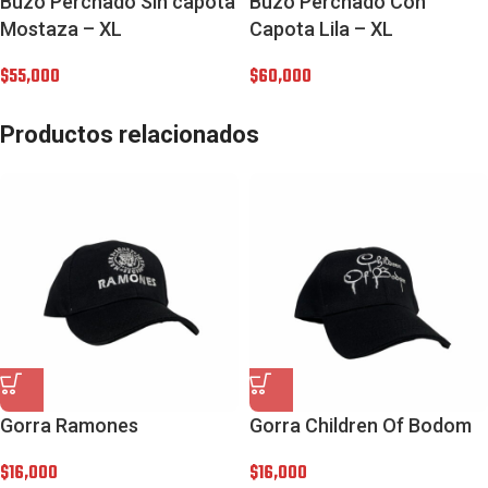
Buzo Perchado Sin capota
Buzo Perchado Con
Mostaza – XL
Capota Lila – XL
$
55,000
$
60,000
Productos relacionados
Gorra Ramones
Gorra Children Of Bodom
$
16,000
$
16,000