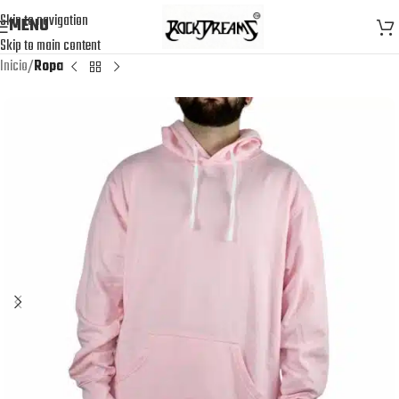
Skip to navigation
MENU
Skip to main content
Inicio
Ropa