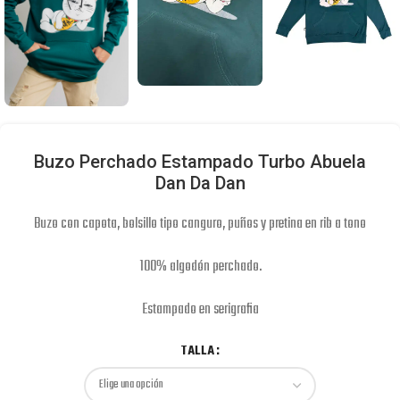
Buzo Perchado Estampado Turbo Abuela
Dan Da Dan
Buzo con capota, bolsillo tipo canguro, puños y pretina en rib a tono
100% algodón perchado.
Estampado en serigrafia
TALLA