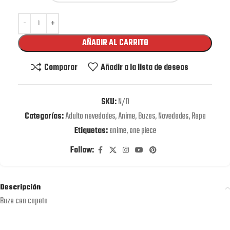
AÑADIR AL CARRITO
Comparar
Añadir a la lista de deseos
SKU:
N/D
Categorías:
Adulto novedades
,
Anime
,
Buzos
,
Novedades
,
Ropa
Etiquetas:
anime
,
one piece
Follow:
Descripción
Buzo con capota