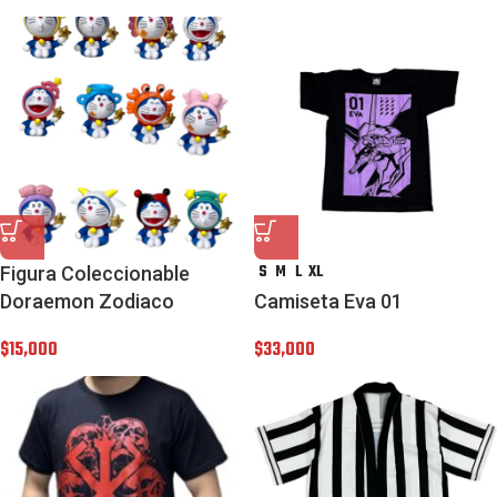
S
M
L
XL
Figura Coleccionable
Doraemon Zodiaco
Camiseta Eva 01
$
15,000
$
33,000