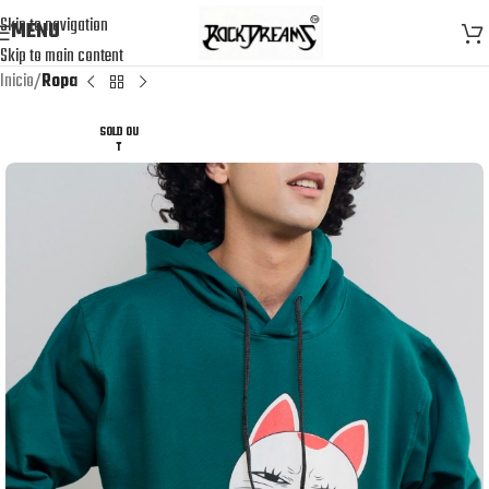
Skip to navigation
MENU
Skip to main content
Inicio
Ropa
SOLD OU
T