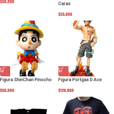
$
50,000
Caras
$
33,000
Figura ShinChan Pinocho
Figura Portgas D Ace
$
50,000
$
120,000