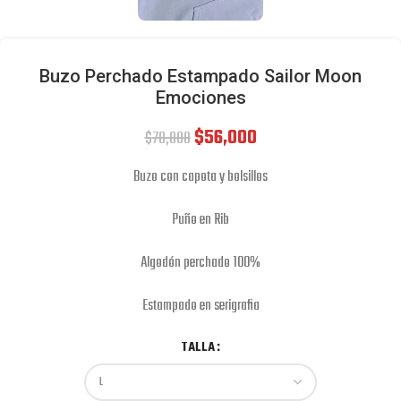
Buzo Perchado Estampado Sailor Moon
Emociones
$
56,000
$
70,000
Buzo con capota y bolsillos
Puño en Rib
Algodón perchado 100%
Estampado en serigrafia
TALLA