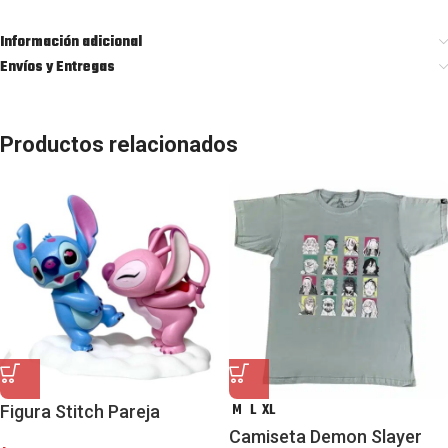
Información adicional
Envíos y Entregas
Productos relacionados
M
L
XL
Figura Stitch Pareja
Camiseta Demon Slayer