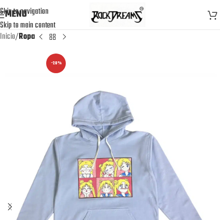
Skip to navigation
MENU
Skip to main content
Inicio
Ropa
-20%