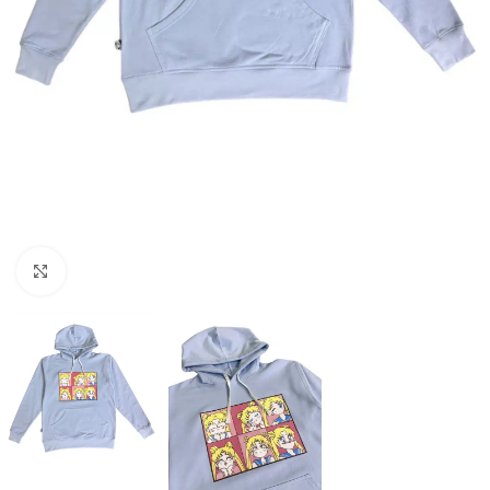
Click to enlarge