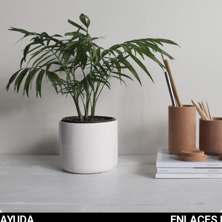
AYUDA
ENLACES 