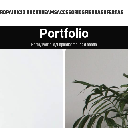
ROPA
INICIO ROCKDREAMS
ACCESORIOS
FIGURAS
OFERTAS
Portfolio
Home
Portfolio
Imperdiet mauris a nontin