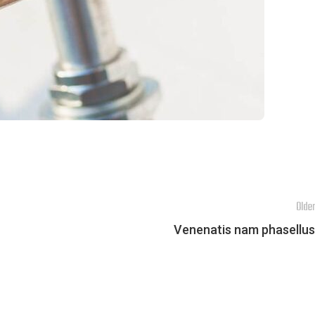
Older
Venenatis nam phasellus