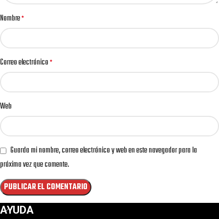
Nombre
*
Correo electrónico
*
Web
Guarda mi nombre, correo electrónico y web en este navegador para la
próxima vez que comente.
AYUDA