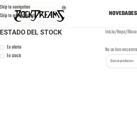
Skip to navigation
NOVEDADES
Skip to main content
Inicio
Ropa
Blusa
ESTADO DEL STOCK
En oferta
No se han encontra
En stock