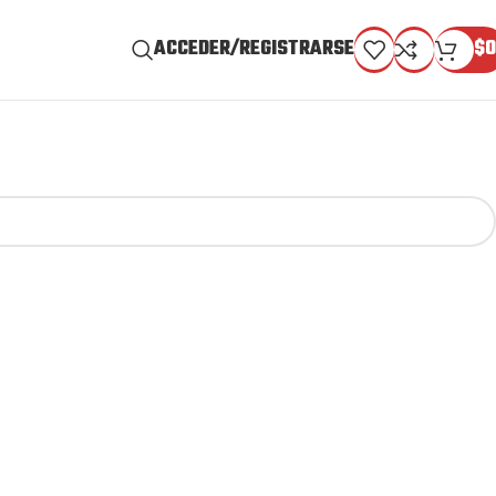
ACCEDER/REGISTRARSE
$
0