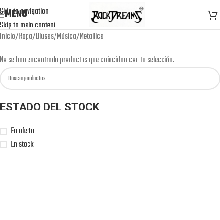
Skip to navigation
MENU
Skip to main content
Inicio
Ropa
Blusas
Música
Metallica
No se han encontrado productos que coincidan con tu selección.
ESTADO DEL STOCK
En oferta
En stock