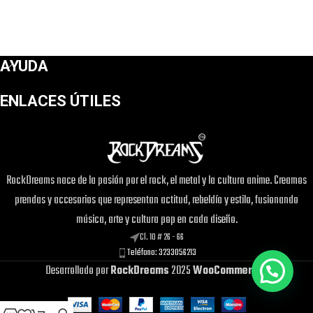
AYUDA
ENLACES ÚTILES
RockDreams nace de la pasión por el rock, el metal y la cultura anime. Creamos
prendas y accesorios que representan actitud, rebeldía y estilo, fusionando
música, arte y cultura pop en cada diseño.
Cl. 10 # 26 - 66
Teléfono: 3233056213
Desarrollado por
RockDreams
2025
WooCommerce
.