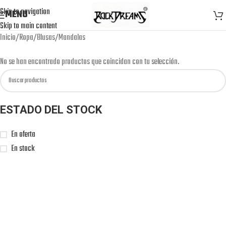
Skip to navigation
MENU
Skip to main content
Inicio
Ropa
Blusas
Mandalas
No se han encontrado productos que coincidan con tu selección.
ESTADO DEL STOCK
En oferta
En stock