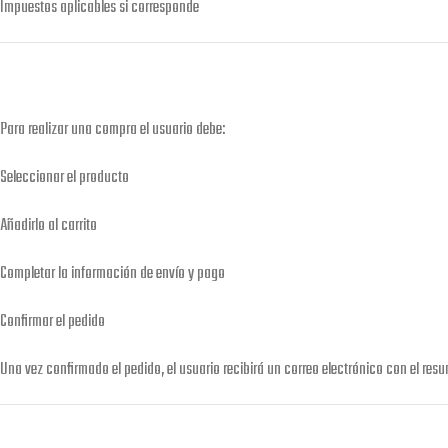
Impuestos aplicables si corresponde
Para realizar una compra el usuario debe:
Seleccionar el producto
Añadirlo al carrito
Completar la información de envío y pago
Confirmar el pedido
Una vez confirmado el pedido, el usuario recibirá un correo electrónico con el res