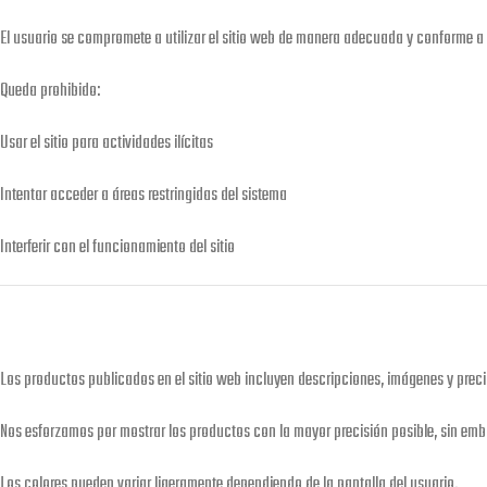
El usuario se compromete a utilizar el sitio web de manera adecuada y conforme a l
Queda prohibido:
Usar el sitio para actividades ilícitas
Intentar acceder a áreas restringidas del sistema
Interferir con el funcionamiento del sitio
Los productos publicados en el sitio web incluyen descripciones, imágenes y preci
Nos esforzamos por mostrar los productos con la mayor precisión posible, sin emb
Los colores pueden variar ligeramente dependiendo de la pantalla del usuario.