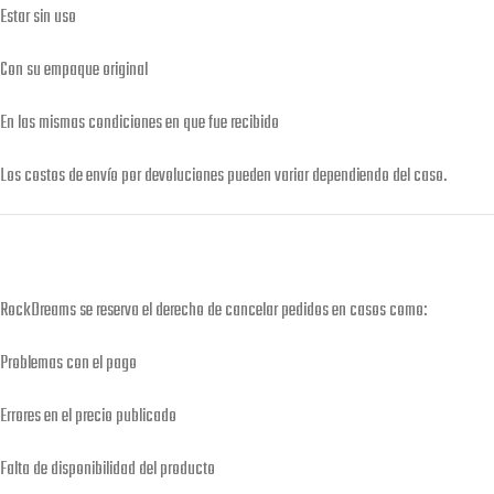
Estar sin uso
Con su empaque original
En las mismas condiciones en que fue recibido
Los costos de envío por devoluciones pueden variar dependiendo del caso.
RockDreams se reserva el derecho de cancelar pedidos en casos como:
Problemas con el pago
Errores en el precio publicado
Falta de disponibilidad del producto