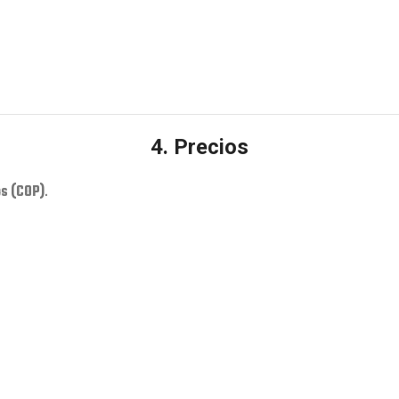
4. Precios
s (COP)
.