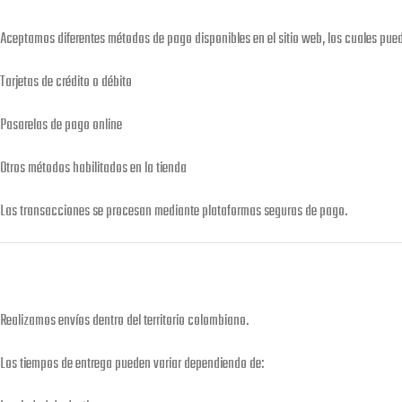
Aceptamos diferentes métodos de pago disponibles en el sitio web, los cuales pued
Tarjetas de crédito o débito
Pasarelas de pago online
Otros métodos habilitados en la tienda
Las transacciones se procesan mediante plataformas seguras de pago.
Realizamos envíos dentro del territorio colombiano.
Los tiempos de entrega pueden variar dependiendo de: