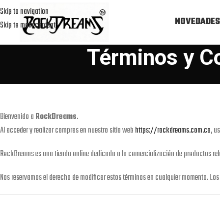
Skip to navigation
NOVEDADES
Skip to main content
Términos y C
Bienvenido a
RockDreams
.
Al acceder y realizar compras en nuestro sitio web
https://rockdreams.com.co
, u
RockDreams es una tienda online dedicada a la comercialización de productos re
Nos reservamos el derecho de modificar estos términos en cualquier momento. Los 