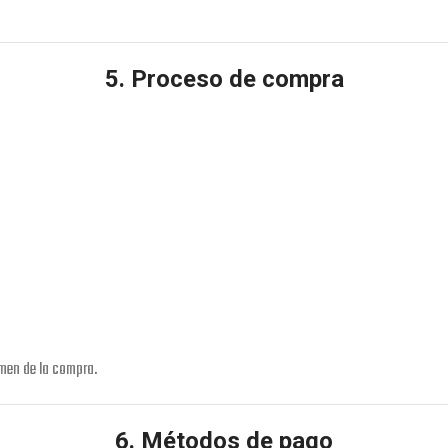
5. Proceso de compra
umen de la compra.
6. Métodos de pago