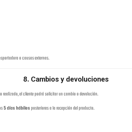
nsportadora o causas externas.
8. Cambios y devoluciones
 realizado, el cliente podrá solicitar un cambio o devolución.
los
5 días hábiles
posteriores a la recepción del producto.