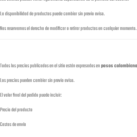
La disponibilidad de productos puede cambiar sin previo aviso.
Nos reservamos el derecho de modificar o retirar productos en cualquier momento.
Todos los precios publicados en el sitio están expresados en
pesos colombiano
Los precios pueden cambiar sin previo aviso.
El valor final del pedido puede incluir:
Precio del producto
Costos de envío