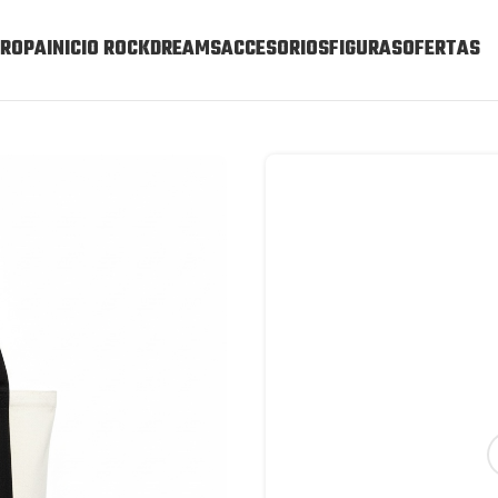
ROPA
INICIO ROCKDREAMS
ACCESORIOS
FIGURAS
OFERTAS