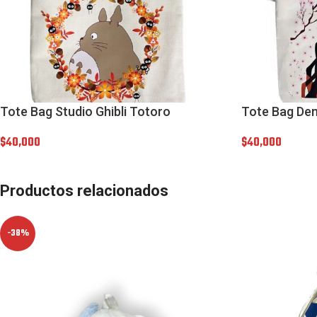
Tote Bag Studio Ghibli Totoro
Tote Bag De
$
40,000
$
40,000
Productos relacionados
-38%