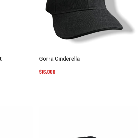
t
Gorra Cinderella
$
16,000