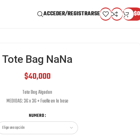
ACCEDER/REGISTRARSE
$
0
Tote Bag NaNa
$
40,000
Tote Bag Algodon
MEDIDAS: 36 x 36 + Fuelle en la base
NUMERO