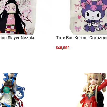
mon Slayer Nezuko
Tote Bag Kuromi Corazon
$
40,000