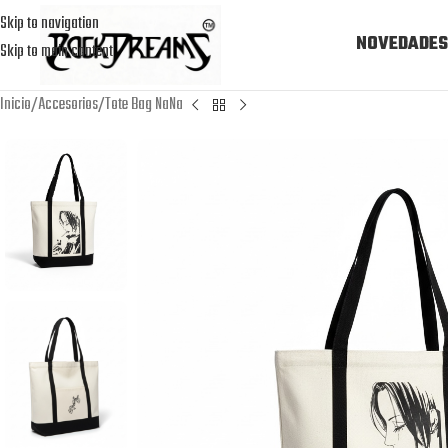
Skip to navigation
NOVEDADES
Skip to main content
Inicio
Accesorios
Tote Bag NaNa