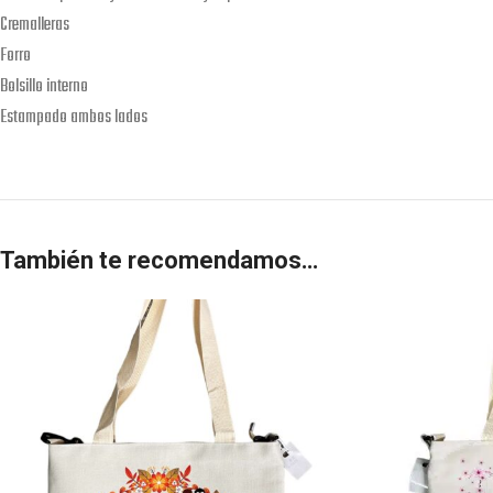
Cremalleras
Forro
Bolsillo interno
Estampado ambos lados
También te recomendamos…