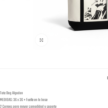
Click to enlarge
Tote Bag Algodon
MEDIDAS: 36 x 36 + Fuelle en la base
2 Correas para mayor comodidad y soporte