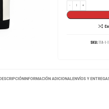
Co
SKU:
TTA-1-1
DESCRIPCIÓN
INFORMACIÓN ADICIONAL
ENVÍOS Y ENTREGA