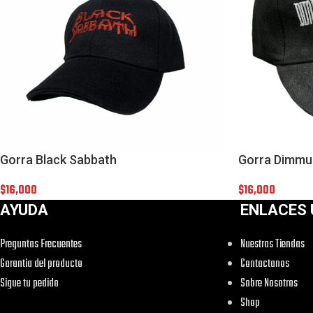
Gorra Black Sabbath
Gorra Dimmu
$
16,000
$
16,000
AYUDA
ENLACES 
Preguntas Frecuentes
Nuestras Tiendas
Garantia del producto
Contactanos
Sigue tu pedido
Sobre Nosotros
Shop