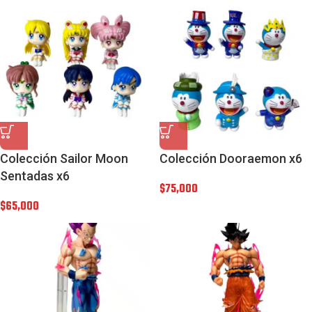
Colección Sailor Moon
Colección Dooraemon x6
Sentadas x6
$
75,000
$
65,000