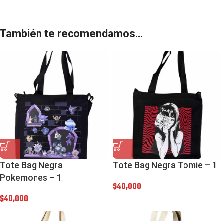
También te recomendamos…
Tote Bag Negra
Tote Bag Negra Tomie – 1
Pokemones – 1
$
40,000
$
40,000