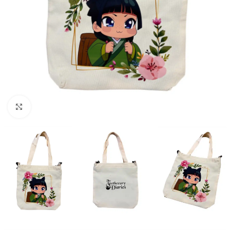
Click to enlarge