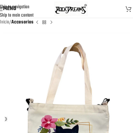
Skip to navigation
MENU
Skip to main content
Inicio
Accesorios