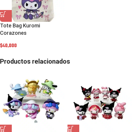
Tote Bag Kuromi
Corazones
$
40,000
Productos relacionados