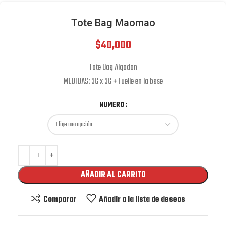
Tote Bag Maomao
$
40,000
Tote Bag Algodon
MEDIDAS: 36 x 36 + Fuelle en la base
NUMERO
AÑADIR AL CARRITO
Comparar
Añadir a la lista de deseos