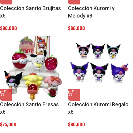
Colección Sanrio Brujitas
Colección Kuromi y
x6
Melody x8
$
90,000
$
60,000
Colección Sanrio Fresas
Colección Kuromi Regalo
x6
x6
$
75,000
$
60,000