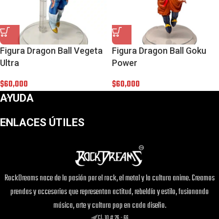
Figura Dragon Ball Vegeta
Figura Dragon Ball Goku
Ultra
Power
$
60,000
$
60,000
AYUDA
ENLACES ÚTILES
RockDreams nace de la pasión por el rock, el metal y la cultura anime. Creamos
prendas y accesorios que representan actitud, rebeldía y estilo, fusionando
música, arte y cultura pop en cada diseño.
Cl. 10 # 26 - 66