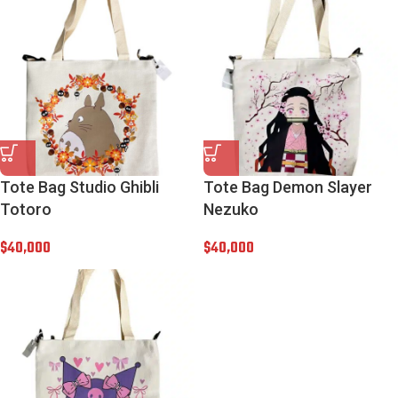
Tote Bag Studio Ghibli
Tote Bag Demon Slayer
Totoro
Nezuko
$
40,000
$
40,000