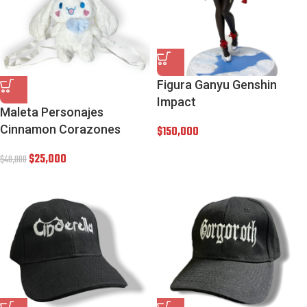
Figura Ganyu Genshin
Impact
Maleta Personajes
Cinnamon Corazones
$
150,000
$
25,000
$
40,000