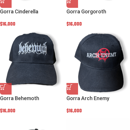
Gorra Cinderella
Gorra Gorgoroth
$
16,000
$
16,000
Gorra Behemoth
Gorra Arch Enemy
$
16,000
$
16,000