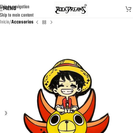
Skip to navigation
MENU
Skip to main content
Inicio
Accesorios