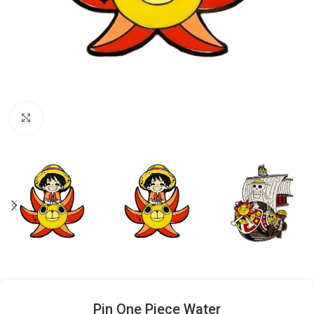
Click to enlarge
Pin One Piece Water