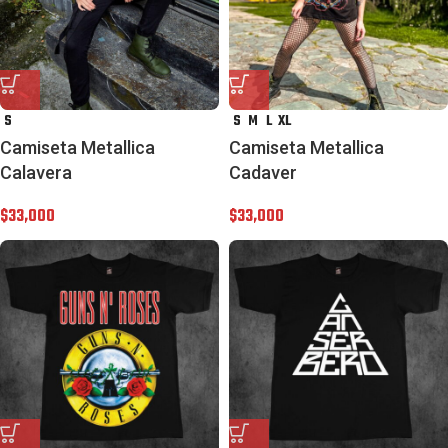
S
S
M
L
XL
Camiseta Metallica
Camiseta Metallica
Calavera
Cadaver
$
33,000
$
33,000