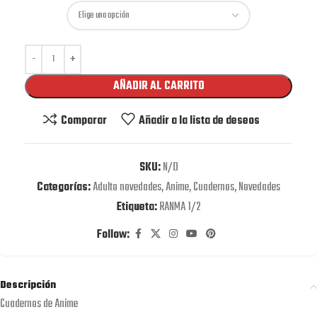
AÑADIR AL CARRITO
Comparar
Añadir a la lista de deseos
SKU:
N/D
Categorías:
Adulto novedades
,
Anime
,
Cuadernos
,
Novedades
Etiqueta:
RANMA 1/2
Follow:
Descripción
Cuadernos de Anime