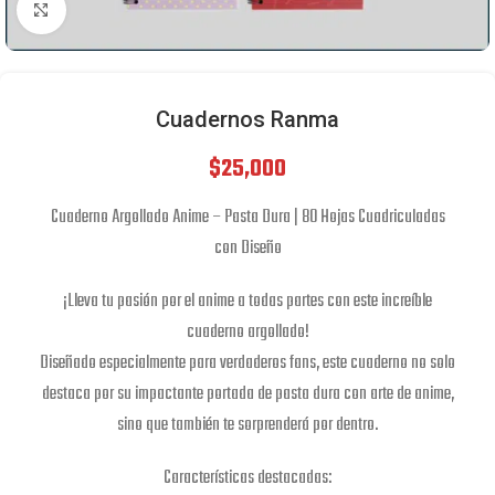
Click to enlarge
Cuadernos Ranma
$
25,000
Cuaderno Argollado Anime – Pasta Dura | 80 Hojas Cuadriculadas
con Diseño
¡Lleva tu pasión por el anime a todas partes con este increíble
cuaderno argollado!
Diseñado especialmente para verdaderos fans, este cuaderno no solo
destaca por su impactante portada de pasta dura con arte de anime,
sino que también te sorprenderá por dentro.
Características destacadas: