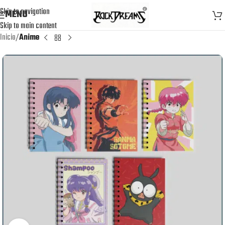
Skip to navigation
MENU
Skip to main content
Inicio
Anime