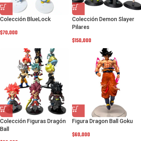
Colección BlueLock
Colección Demon Slayer
Pilares
$
70,000
$
150,000
Colección Figuras Dragón
Figura Dragon Ball Goku
Ball
$
60,000