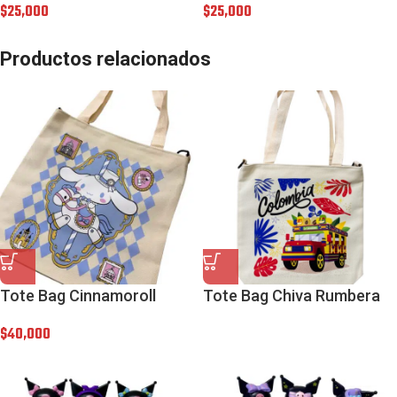
$
25,000
$
25,000
Productos relacionados
Tote Bag Cinnamoroll
Tote Bag Chiva Rumbera
$
40,000