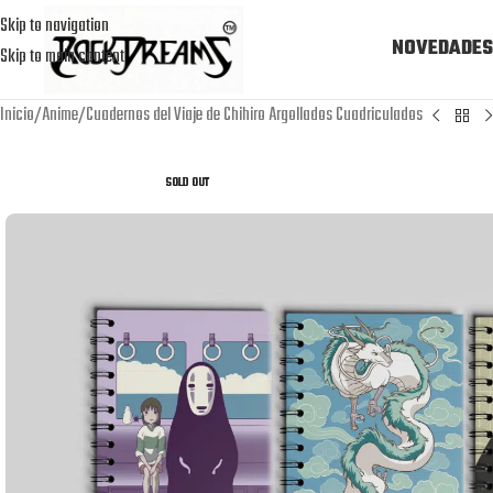
Skip to navigation
NOVEDADES
Skip to main content
Inicio
Anime
Cuadernos del Viaje de Chihiro Argollados Cuadriculados
SOLD OUT