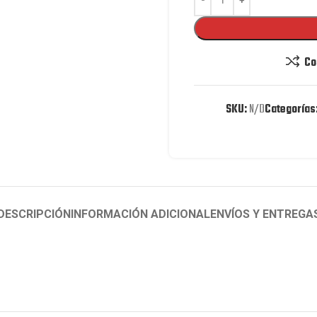
Co
SKU:
N/D
Categorías
DESCRIPCIÓN
INFORMACIÓN ADICIONAL
ENVÍOS Y ENTREGA