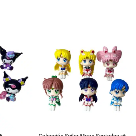
6
Colección Sailor Moon Sentadas x6