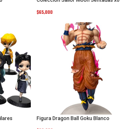
$
65,000
ilares
Figura Dragon Ball Goku Blanco