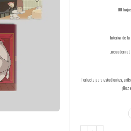
80 hojas
Interior de l
Encuadernado 
Perfecto para estudiantes, arti
¡Haz 