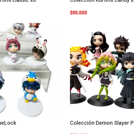
$
90,000
lueLock
Colección Demon Slayer P