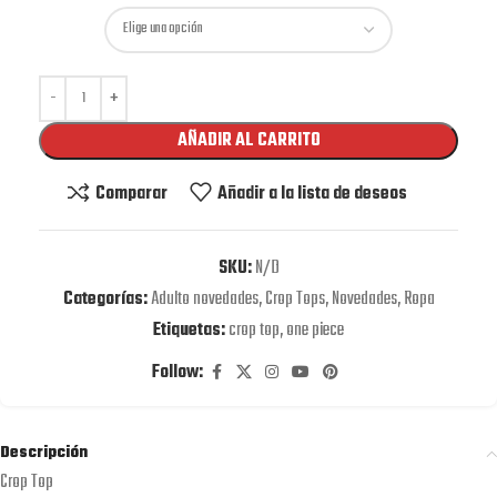
AÑADIR AL CARRITO
Comparar
Añadir a la lista de deseos
SKU:
N/D
Categorías:
Adulto novedades
,
Crop Tops
,
Novedades
,
Ropa
Etiquetas:
crop top
,
one piece
Follow:
Descripción
Crop Top