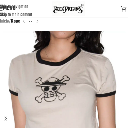
Skip to navigation
MENU
Skip to main content
Inicio
Ropa