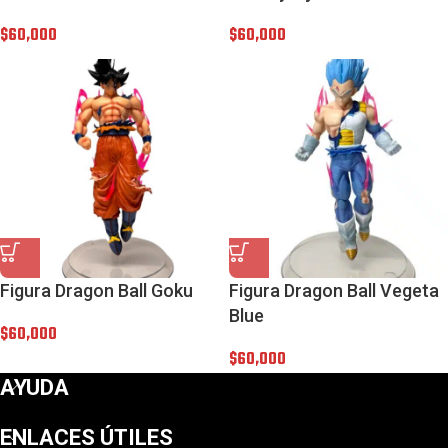
$
60,000
$
60,000
Figura Dragon Ball Goku
Figura Dragon Ball Vegeta
Blue
$
60,000
$
60,000
AYUDA
ENLACES ÚTILES