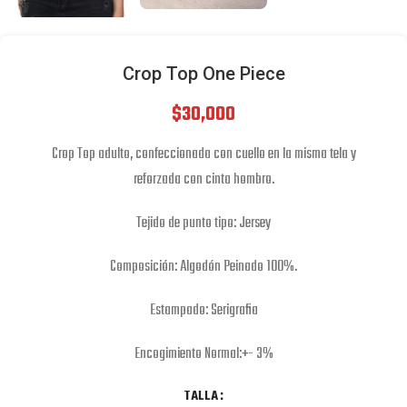
Crop Top One Piece
$
30,000
Crop Top adulto, confeccionada con cuello en la misma tela y
reforzada con cinta hombro.
Tejido de punto tipo: Jersey
Composición: Algodón Peinado 100%.
Estampado: Serigrafia
Encogimiento Normal:+- 3%
TALLA