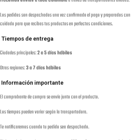
Hacemos envíos a toda Colombia
a través de transportadoras aliadas.
Los pedidos son despachados una vez confirmado el pago y preparados con
cuidado para que recibas tus productos en perfectas condiciones.
Tiempos de entrega
Ciudades principales:
2 a 5 días hábiles
Otras regiones:
3 a 7 días hábiles
Información importante
El comprobante de compra se envía junto con el producto.
Los tiempos pueden variar según la transportadora.
Te notificaremos cuando tu pedido sea despachado.