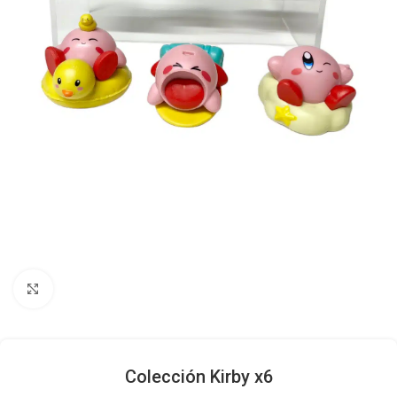
Click to enlarge
Colección Kirby x6