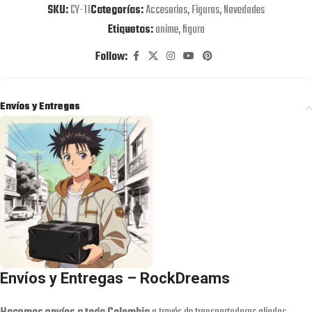
SKU:
CY-11
Categorías:
Accesorios
,
Figuras
,
Novedades
Etiquetas:
anime
,
figura
Follow:
Envíos y Entregas
Envíos y Entregas – RockDreams