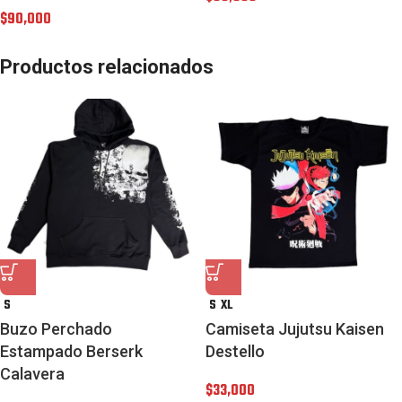
$
90,000
Productos relacionados
S
S
XL
Buzo Perchado
Camiseta Jujutsu Kaisen
Estampado Berserk
Destello
Calavera
$
33,000