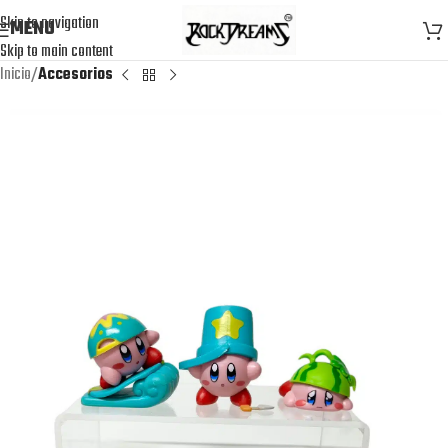
Skip to navigation
MENU
Skip to main content
Inicio
Accesorios