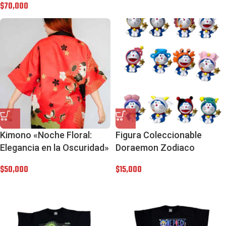
$
70,000
Kimono «Noche Floral:
Figura Coleccionable
Elegancia en la Oscuridad»
Doraemon Zodiaco
$
50,000
$
15,000