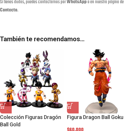
Si tienes dudas, puedes contactarnos por
WhatsApp
o en nuestra página de
Contacto
.
También te recomendamos…
Colección Figuras Dragón
Figura Dragon Ball Goku
Ball Gold
$
60,000