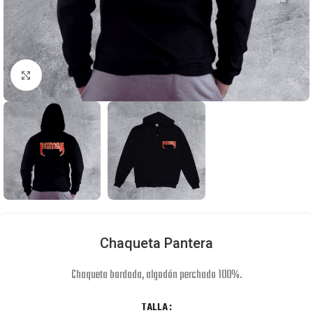
Click to enlarge
Chaqueta Pantera
Chaqueta bordada, algodón perchado 100%.
TALLA