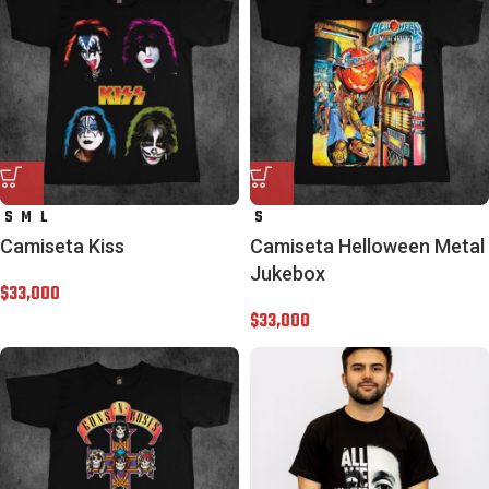
S
M
L
S
Camiseta Kiss
Camiseta Helloween Metal
Jukebox
$
33,000
$
33,000