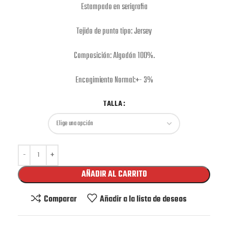
Estampado en serigrafia
Tejido de punto tipo: Jersey
Composición: Algodón 100%.
Encogimiento Normal:+- 3%
TALLA
AÑADIR AL CARRITO
Comparar
Añadir a la lista de deseos