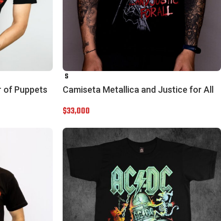
S
r of Puppets
Camiseta Metallica and Justice for All
$
33,000