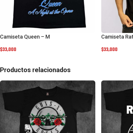
Camiseta Queen – M
Camiseta Rat
$
33,000
$
33,000
Productos relacionados