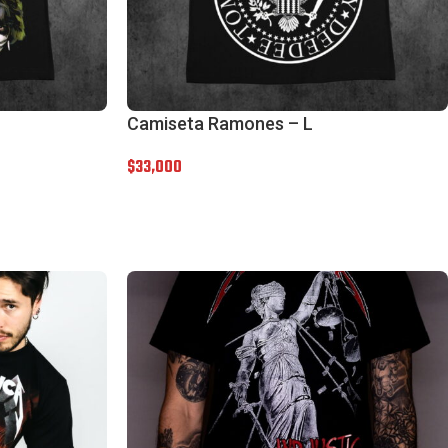
Camiseta Ramones – L
$
33,000