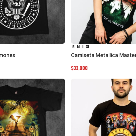
S
M
L
XL
amones
Camiseta Metallica Maste
$
33,000