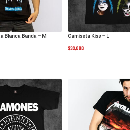
a Blanca Banda – M
Camiseta Kiss – L
$
33,000