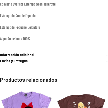
Camiseta Oversize Estampada en serigrafia
Estampado Grande Espalda
Estampado Pequeño Delantero
Algodón peinado 100%
Información adicional
Envíos y Entregas
Productos relacionados