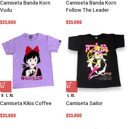
Camiseta Banda Korn
Camiseta Banda Korn
Vudu
Follow The Leader
$
33,000
$
33,000
S
L
XL
L
XL
Camiseta Kikis Coffee
Camiseta Sailor
$
33,000
$
33,000