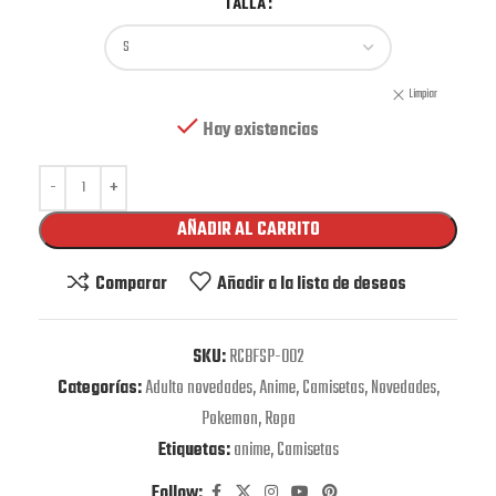
TALLA
Limpiar
Hay existencias
AÑADIR AL CARRITO
Comparar
Añadir a la lista de deseos
SKU:
RCBFSP-002
Categorías:
Adulto novedades
,
Anime
,
Camisetas
,
Novedades
,
Pokemon
,
Ropa
Etiquetas:
anime
,
Camisetas
Follow: