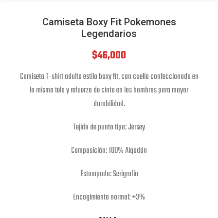
Camiseta Boxy Fit Pokemones
Legendarios
$
46,000
Camiseta T-shirt adulto estilo boxy fit, con cuello confeccionado en
la misma tela y refuerzo de cinta en los hombros para mayor
durabilidad.
Tejido de punto tipo: Jersey
Composición: 100% Algodón
Estampado: Serigrafía
Encogimiento normal: ±3%