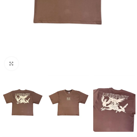
Click to enlarge