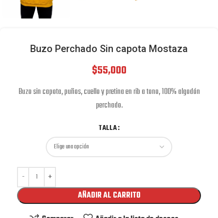
Buzo Perchado Sin capota Mostaza
$
55,000
Buzo sin capota, puños, cuello y pretina en rib a tono, 100% algodón
perchado.
TALLA
AÑADIR AL CARRITO