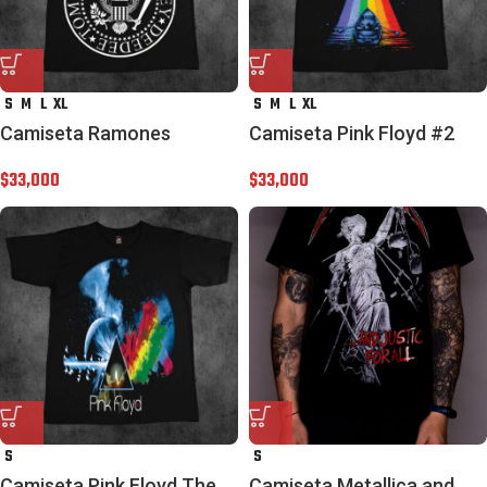
S
M
L
XL
S
M
L
XL
Camiseta Ramones
Camiseta Pink Floyd #2
$
33,000
$
33,000
S
S
Camiseta Pink Floyd The
Camiseta Metallica and