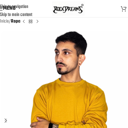
Skip to navigation
MENU
Skip to main content
Inicio
Ropa