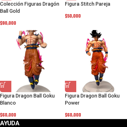
Colección Figuras Dragón
Figura Stitch Pareja
Ball Gold
$
50,000
$
90,000
Figura Dragon Ball Goku
Figura Dragon Ball Goku
Blanco
Power
$
60,000
$
60,000
AYUDA