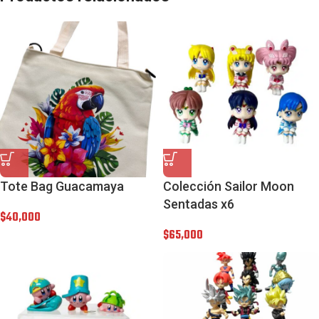
Tote Bag Guacamaya
Colección Sailor Moon
Sentadas x6
$
40,000
$
65,000