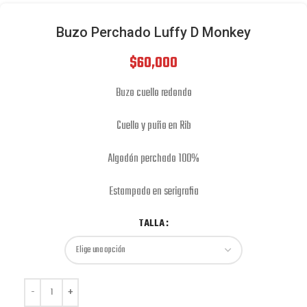
Buzo Perchado Luffy D Monkey
$
60,000
Buzo cuello redondo
Cuello y puño en Rib
Algodón perchado 100%
Estampado en serigrafia
TALLA