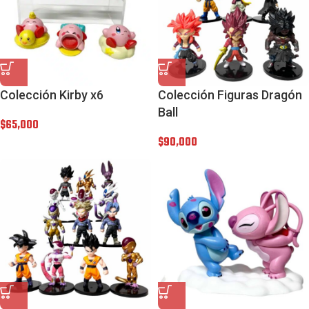
Colección Kirby x6
Colección Figuras Dragón
Ball
$
65,000
$
90,000