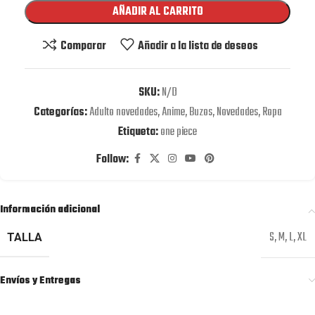
AÑADIR AL CARRITO
Comparar
Añadir a la lista de deseos
SKU:
N/D
Categorías:
Adulto novedades
,
Anime
,
Buzos
,
Novedades
,
Ropa
Etiqueta:
one piece
Follow:
Información adicional
S
,
M
,
L
,
XL
TALLA
Envíos y Entregas