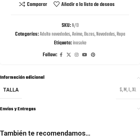
Comparar
Añadir a la lista de deseos
SKU:
N/D
Categorías:
Adulto novedades
,
Anime
,
Buzos
,
Novedades
,
Ropa
Etiqueta:
inosuke
Follow:
Información adicional
S
,
M
,
L
,
XL
TALLA
Envíos y Entregas
También te recomendamos…