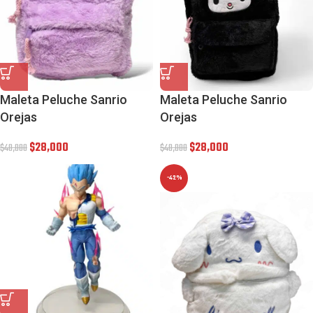
Maleta Peluche Sanrio
Maleta Peluche Sanrio
Orejas
Orejas
$
28,000
$
28,000
$
40,000
$
40,000
-42%