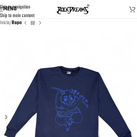
Skip to navigation
MENU
Skip to main content
Inicio
Ropa