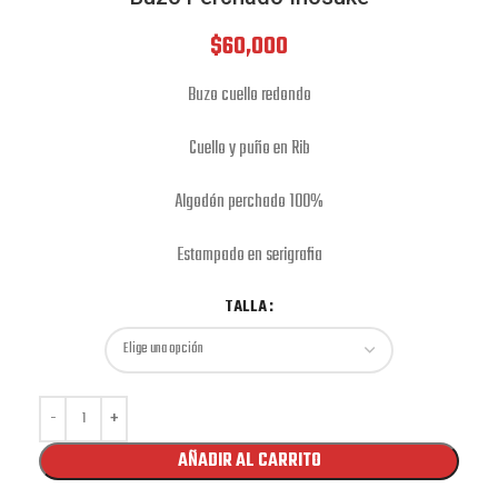
$
60,000
Buzo cuello redondo
Cuello y puño en Rib
Algodón perchado 100%
Estampado en serigrafia
TALLA
AÑADIR AL CARRITO