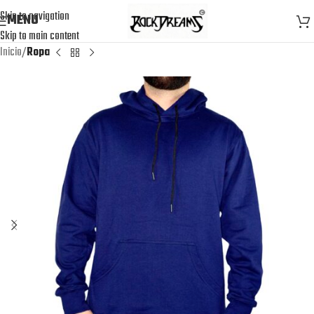
Skip to navigation
MENU
Skip to main content
Inicio
Ropa