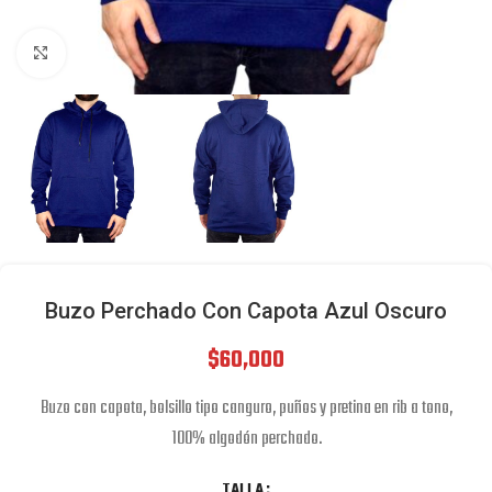
Click to enlarge
Buzo Perchado Con Capota Azul Oscuro
$
60,000
Buzo con capota, bolsillo tipo canguro, puños y pretina en rib a tono,
100% algodón perchado.
TALLA