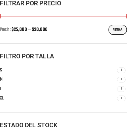
FILTRAR POR PRECIO
Precio:
$25,000
—
$30,000
FILTRAR
FILTRO POR TALLA
S
1
M
1
L
1
XL
1
ESTADO DEL STOCK