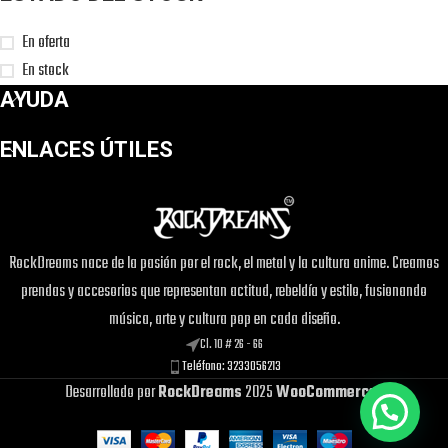
En oferta
En stock
AYUDA
ENLACES ÚTILES
RockDreams nace de la pasión por el rock, el metal y la cultura anime. Creamos
prendas y accesorios que representan actitud, rebeldía y estilo, fusionando
música, arte y cultura pop en cada diseño.
Cl. 10 # 26 - 66
Teléfono: 3233056213
Desarrollado por
RockDreams
2025
WooCommerce
.