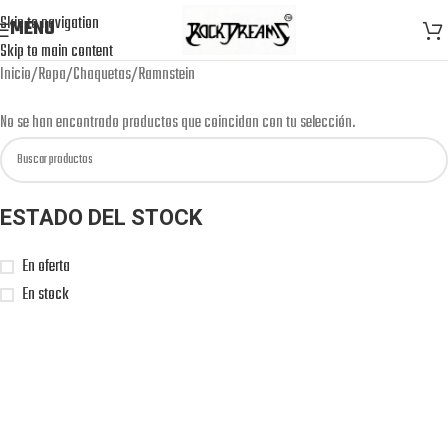
Skip to navigation
MENU
Skip to main content
Inicio
Ropa
Chaquetas
Ramnstein
No se han encontrado productos que coincidan con tu selección.
ESTADO DEL STOCK
En oferta
En stock