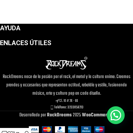
AYUDA
ENLACES ÚTILES
RockDreams nace de la pasión por el rock, el metal y la cultura anime. Creamos
prendas y accesorios que representan actitud, rebeldía y estilo, fusionando
música, arte y cultura pop en cada diseño.
Cl. 10 # 26 - 66
Teléfono: 3233056213
Desarrollado por
RockDreams
2025
WooCommerce
.