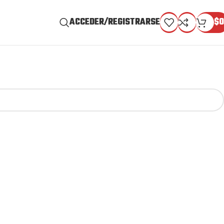
ACCEDER/REGISTRARSE
$
0