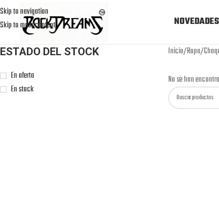
Skip to navigation
NOVEDADES
Skip to main content
Inicio
Ropa
Chaq
ESTADO DEL STOCK
En oferta
No se han encontra
En stock