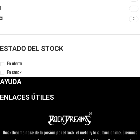
L
1
XL
2
ESTADO DEL STOCK
En oferta
En stock
AYUDA
ENLACES ÚTILES
RockDreams nace de la pasión por el rock, el metal y la cultura anime. Creamos