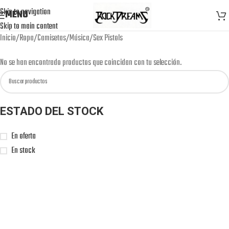
Skip to navigation
MENU
Skip to main content
Inicio
Ropa
Camisetas
Música
Sex Pistols
No se han encontrado productos que coincidan con tu selección.
ESTADO DEL STOCK
En oferta
En stock