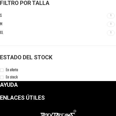
FILTRO POR TALLA
S
1
M
1
XL
1
ESTADO DEL STOCK
En oferta
En stock
AYUDA
ENLACES ÚTILES