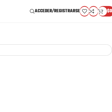
ACCEDER/REGISTRARSE
$
0