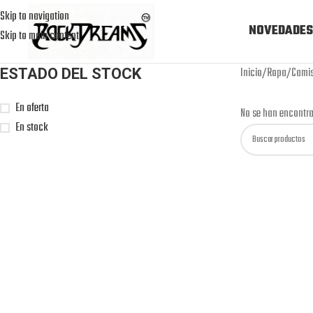
Skip to navigation
NOVEDADES
Skip to main content
Inicio
Ropa
Camis
ESTADO DEL STOCK
En oferta
No se han encontra
En stock