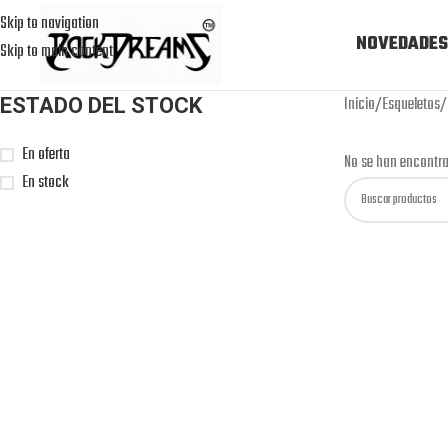
Skip to navigation
NOVEDADES
Skip to main content
Inicio
Esqueletos
ESTADO DEL STOCK
En oferta
No se han encontra
En stock