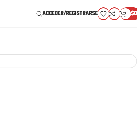
ACCEDER/REGISTRARSE
$
0